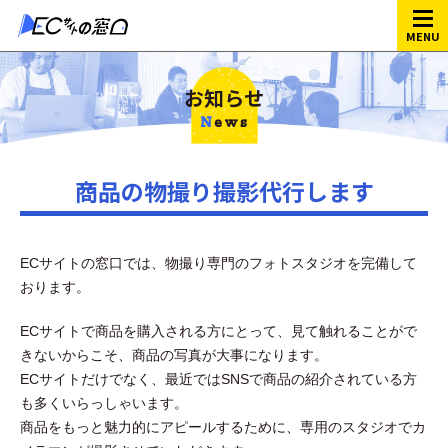
ECサイトの窓口
>
お知らせ
>
商品の物撮り撮影代行します
MENU
お知らせ
News
商品の物撮り撮影代行します
ECサイトの窓口では、物撮り専門のフォトスタジオを完備して
おります。
ECサイトで商品を購入される方にとって、見て触れることがで
きないからこそ、商品の写真が大事になります。
ECサイトだけでなく、最近ではSNSで商品の紹介されている方
も多くいらっしゃいます。
商品をもっと魅力的にアピールするために、専用のスタジオでカ